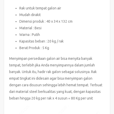
Rak untuk tempat galon air
Mudah dirakit
Dimensi produk : 40 x 34 x 132 cm
Material : Besi
Warna : Putih
Kapasitas beban : 20 kg / rak
Berat Produk : 5 Kg
Menyimpan persediaan galon air bisa menyita banyak
tempat, terlebih jika Anda menyimpannya dalam jumlah
banyak. Untuk itu, hadir rak galon sebagai solusinya. Rak
empat tingkat ini didesain agar bisa menyimpan galon
dengan cara disusun sehingga lebih hemat tempat. Terbuat
dari material steel berkualitas yang kuat, dengan kapasitas
beban hingga 20 kg per rak x 4 susun = 80 Kg per unit