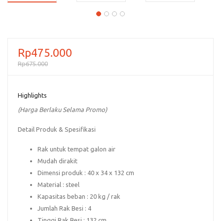
Rp
475.000
Rp
675.000
Highlights
(Harga Berlaku Selama Promo)
Detail Produk & Spesifikasi
Rak untuk tempat galon air
Mudah dirakit
Dimensi produk : 40 x 34 x 132 cm
Material : steel
Kapasitas beban : 20 kg / rak
Jumlah Rak Besi : 4
Tinggi Rak Besi : 132 cm