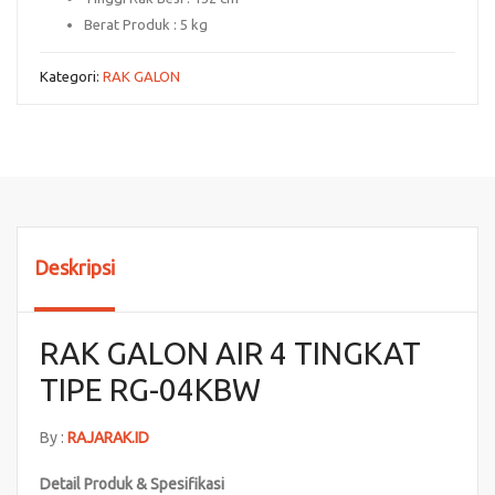
Berat Produk :
5 kg
Kategori:
RAK GALON
Deskripsi
RAK GALON AIR 4 TINGKAT
TIPE RG-04KBW
By :
RAJARAK.ID
Detail Produk & Spesifikasi