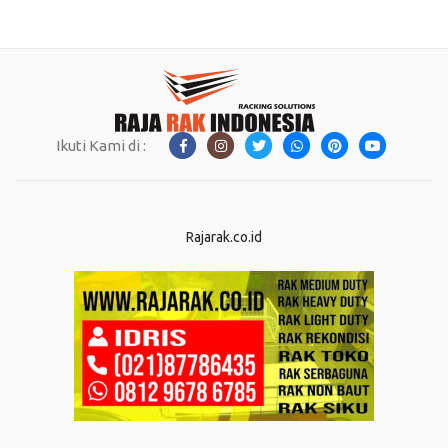
Ikuti Kami di :
Rajarak.co.id