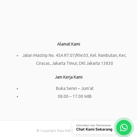
Alamat Kami
Jalan Mastrip No. 45A RT.07/RW.03, Kel. Rambutan, Kec.
Ciracas, Jakarta Timur, DKI Jakarta 13830
Jam Kerja Kami
Buka Senin – Jum’at
08.00 – 17.00 WIB
Konsultasi dan Pemesanan
Chat Kami Sekarang
© Copyright Raja Rak Supermarket 2023