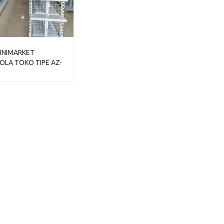
INIMARKET
LA TOKO TIPE AZ-
UAL HARGA MURAH