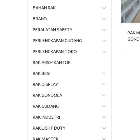
BAHAN RAK
BRAND
PERALATAN SAFETY
RAK M
GONDO
PERLENGKAPAN GUDANG
1 | J
PERLENGKAPAN TOKO
RAK ARSIP KANTOR
RAK BESI
RAK DISPLAY
RAK GONDOLA
RAK GUDANG
RAK INDUSTRI
RAK LIGHT DUTY
RAK MASTER