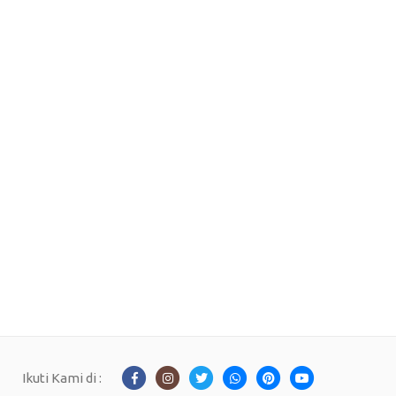
Ikuti Kami di :