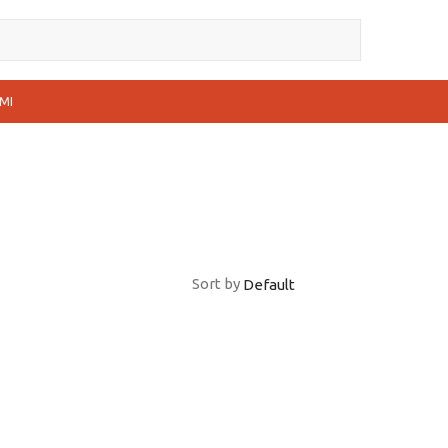
MI
Sort by