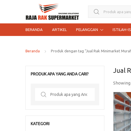
Search for:
BERANDA
ARTIKEL
PELANGGAN
ISTILAH-I
Beranda
Produk dengan tag “Jual Rak Minimarket Mura
Jual 
PRODUK APA YANG ANDA CARI?
Showing
Search
for:
KATEGORI