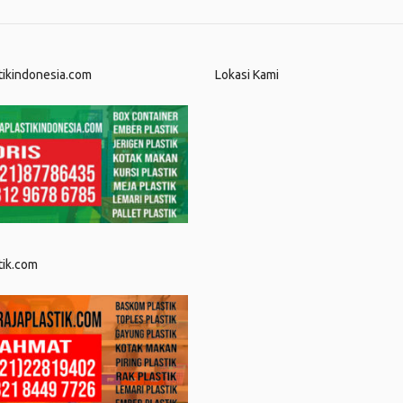
tikindonesia.com
Lokasi Kami
tik.com