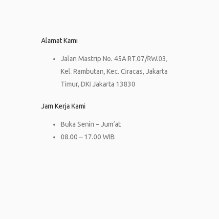
Alamat Kami
Jalan Mastrip No. 45A RT.07/RW.03,
Kel. Rambutan, Kec. Ciracas, Jakarta
Timur, DKI Jakarta 13830
Jam Kerja Kami
Buka Senin – Jum’at
08.00 – 17.00 WIB